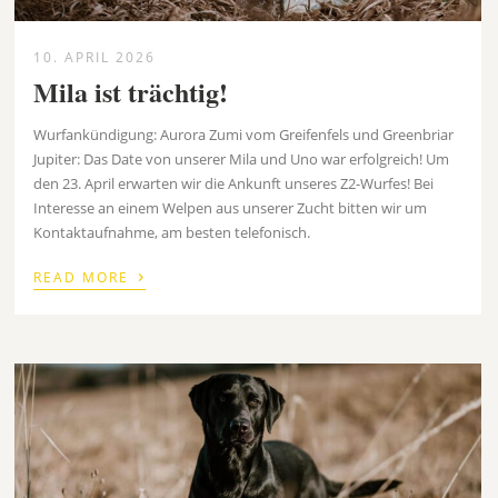
10. APRIL 2026
Mila ist trächtig!
Wurfankündigung: Aurora Zumi vom Greifenfels und Greenbriar
Jupiter: Das Date von unserer Mila und Uno war erfolgreich! Um
den 23. April erwarten wir die Ankunft unseres Z2-Wurfes! Bei
Interesse an einem Welpen aus unserer Zucht bitten wir um
Kontaktaufnahme, am besten telefonisch.
›
READ MORE