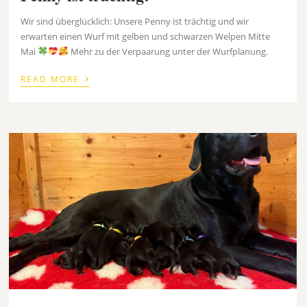
Wir sind überglücklich: Unsere Penny ist trächtig und wir
erwarten einen Wurf mit gelben und schwarzen Welpen Mitte
Mai
Mehr zu der Verpaarung unter der Wurfplanung.
›
READ MORE