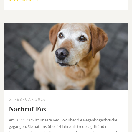
5. FEBRUAR 2026
Nachruf Fox
Am 07.11.2025 ist unsere Red Fox über die Regenbogenbrücke
gegangen. Sie hat uns über 14 Jahre als treue Jagdhündin