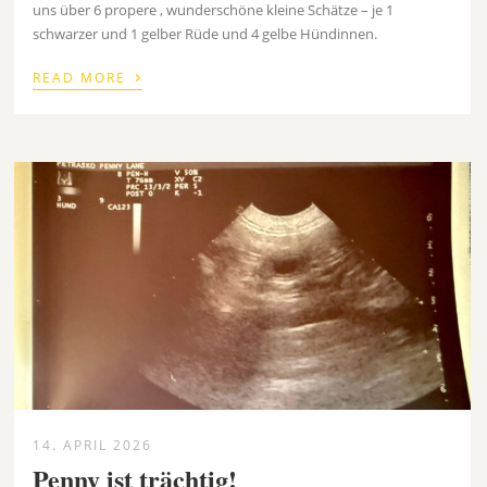
uns über 6 propere , wunderschöne kleine Schätze – je 1
schwarzer und 1 gelber Rüde und 4 gelbe Hündinnen.
›
READ MORE
14. APRIL 2026
Penny ist trächtig!