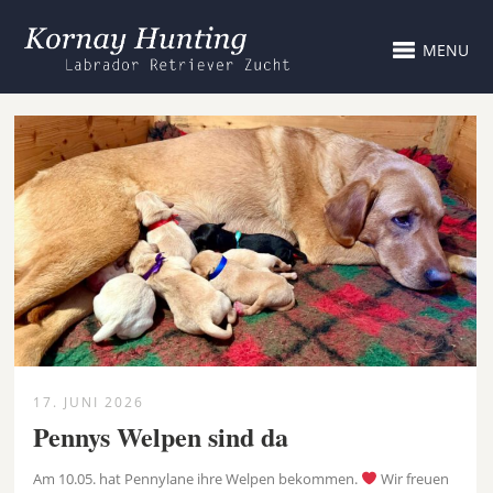
MENU
17. JUNI 2026
Pennys Welpen sind da
Am 10.05. hat Pennylane ihre Welpen bekommen.
Wir freuen