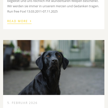
begleitet und uns reichlich mit wunderbaren Welpen beschenkt.
Wir werden sie immer in unserem Herzen und Gedanken tragen.
Run free Foxl 13.03.2011-07.11.2025
›
READ MORE
5. FEBRUAR 2026