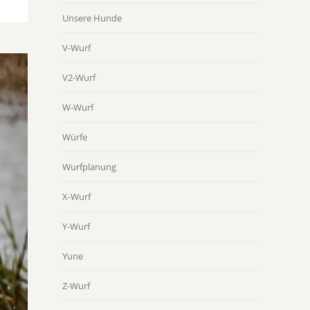
Unsere Hunde
V-Wurf
V2-Wurf
W-Wurf
Würfe
Wurfplanung
X-Wurf
Y-Wurf
Yune
Z-Wurf