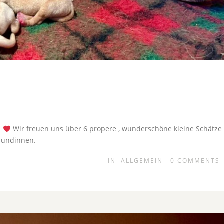
.
Wir freuen uns über 6 propere , wunderschöne kleine Schätze
e Hündinnen.
IN
ALLGEMEIN
0
COMMENTS