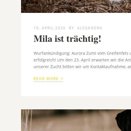
10. APRIL 2026
BY
ALEXANDRA
Mila ist trächtig!
Wurfankündigung: Aurora Zumi vom Greifenfels u
erfolgreich! Um den 23. April erwarten wir die 
unserer Zucht bitten wir um Kontaktaufnahme, am
›
READ MORE