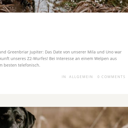
nd Greenbriar Jupiter: Das Date von unserer Mila und Uno war
Ankunft unseres Z2-Wurfes! Bei Interesse an einem Welpen aus
 besten telefonisch.
IN
ALLGEMEIN
0
COMMENTS