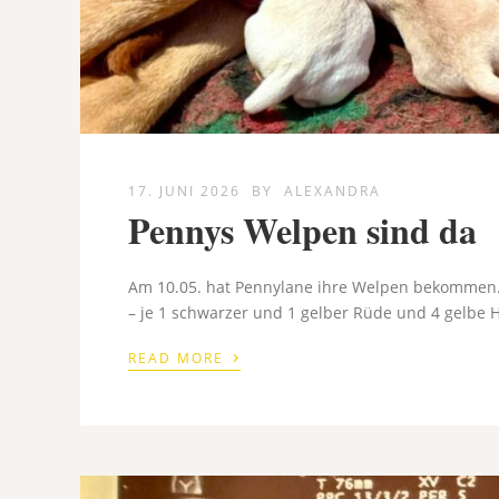
17. JUNI 2026
BY
ALEXANDRA
Pennys Welpen sind da
Am 10.05. hat Pennylane ihre Welpen bekommen
– je 1 schwarzer und 1 gelber Rüde und 4 gelb
›
READ MORE