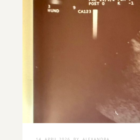
14. APRIL 2026
BY
ALEXANDRA