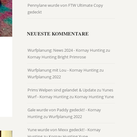
Pennylane wurde von FTW Ultimate Copy
gedeckt
NEUESTE KOMMENTARE
Wurfplanung: News 2024 - Kornay Hunting
zu
Kornay Hunting Bright Primrose
Wurfplanung mit Lou - Kornay Hunting
zu
Wurfplanung 2022
Prims Welpen sind gelandet & Update zu Yunes
Wurf - Kornay Hunting
zu
Kornay Hunting Yune
Gale wurde von Paddy gedeckt! - Kornay
Hunting
zu
Wurfplanung 2022
Yune wurde von Mexx gedeckt! - Kornay
Hunting
zu
Kornay Hunting Yune