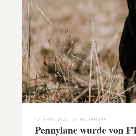
10. APRIL 2026
BY
ALEXANDRA
Pennylane wurde von F