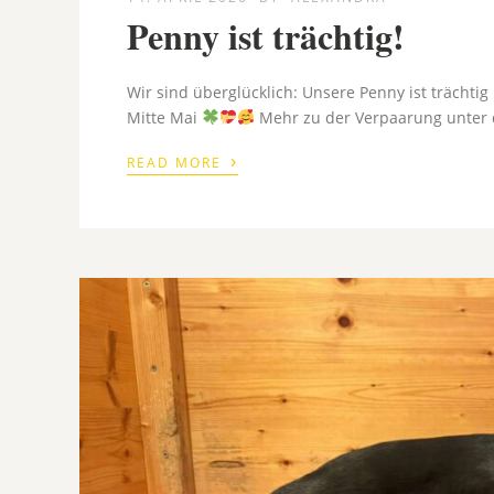
Penny ist trächtig!
Wir sind überglücklich: Unsere Penny ist trächt
Mitte Mai
Mehr zu der Verpaarung unter
›
READ MORE