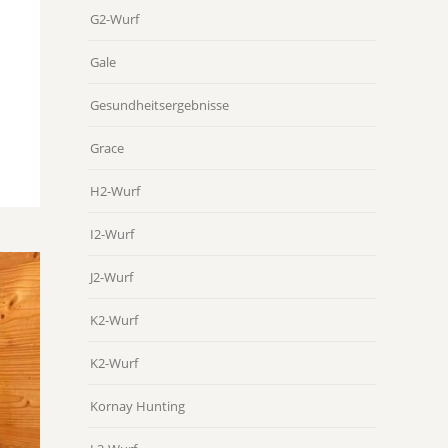
G2-Wurf
Gale
Gesundheitsergebnisse
Grace
H2-Wurf
I2-Wurf
J2-Wurf
K2-Wurf
K2-Wurf
Kornay Hunting