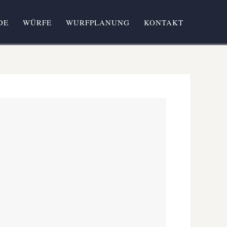
DE
WÜRFE
WURFPLANUNG
KONTAKT