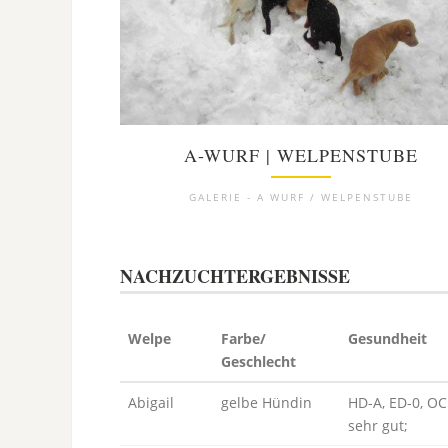
A-WURF | WELPENSTUBE
GALERIE - A WURF / WELPENSTUBE
NACHZUCHTERGEBNISSE
Welpe
Farbe/
Gesundheit
Geschlecht
Abigail
gelbe Hündin
HD-A, ED-0, OC
sehr gut;