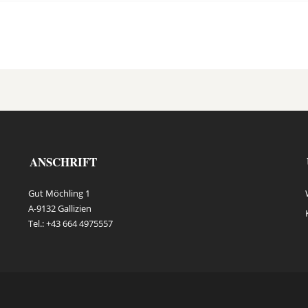
ANSCHRIFT
Gut Möchling 1
A-9132 Gallizien
Tel.: +43 664 4975557