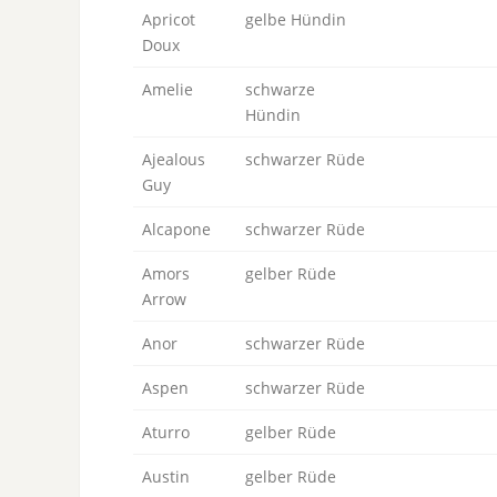
Apricot
gelbe Hündin
Doux
Amelie
schwarze
Hündin
Ajealous
schwarzer Rüde
Guy
Alcapone
schwarzer Rüde
Amors
gelber Rüde
Arrow
Anor
schwarzer Rüde
Aspen
schwarzer Rüde
Aturro
gelber Rüde
Austin
gelber Rüde