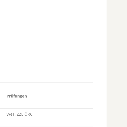
Prüfungen
WeT, ZZL ÖRC