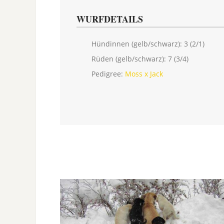
WURFDETAILS
Hündinnen (gelb/schwarz): 3 (2/1)
Rüden (gelb/schwarz): 7 (3/4)
Pedigree:
Moss x Jack