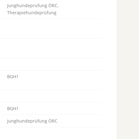
Junghundeprüfung ÖRC,
Therapiehundeprüfung
BGH1
BGH1
Junghundeprüfung ÖRC