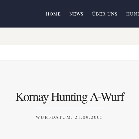
HOME
NEWS
ÜBER UNS
HUN
Kornay Hunting A-Wurf
WURFDATUM: 21.09.2005