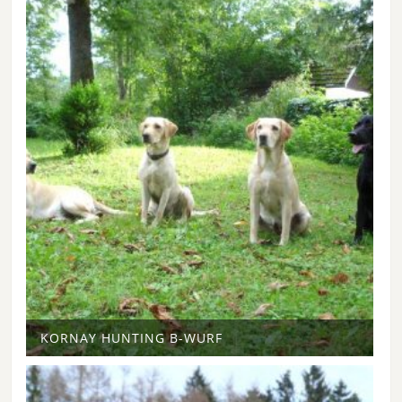
KORNAY HUNTING B-WURF