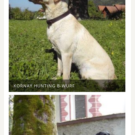
KORNAY HUNTING B-WURF