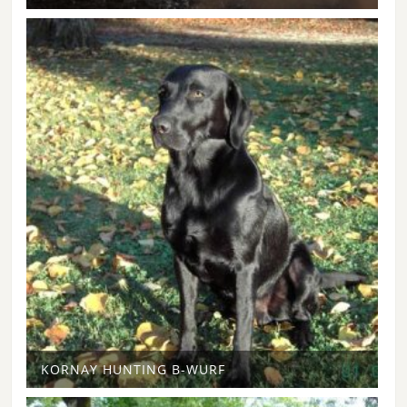
KORNAY HUNTING B-WURF