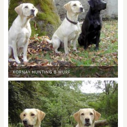
KORNAY HUNTING B-WURF