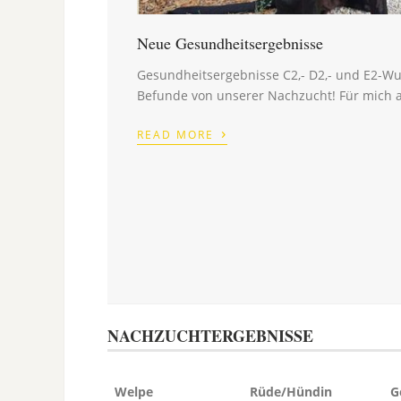
Neue Gesundheitsergebnisse
Gesundheitsergebnisse C2,- D2,- und E2-Wur
Befunde von unserer Nachzucht! Für mich al
›
READ MORE
NACHZUCHTERGEBNISSE
Welpe
Rüde/Hündin
G