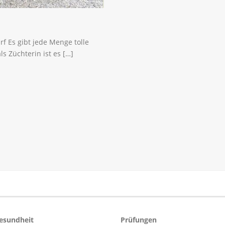
f Es gibt jede Menge tolle
s Züchterin ist es […]
esundheit
Prüfungen