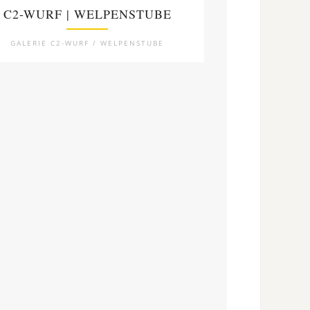
C2-WURF | WELPENSTUBE
GALERIE C2-WURF / WELPENSTUBE