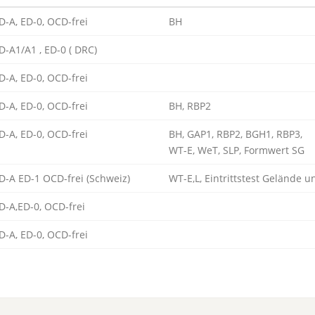
D-A, ED-0, OCD-frei
BH
D-A1/A1 , ED-0 ( DRC)
D-A, ED-0, OCD-frei
D-A, ED-0, OCD-frei
BH, RBP2
D-A, ED-0, OCD-frei
BH, GAP1, RBP2, BGH1, RBP3,
WT-E, WeT, SLP, Formwert SG
D-A ED-1 OCD-frei (Schweiz)
WT-E,L, Eintrittstest Gelände 
D-A,ED-0, OCD-frei
D-A, ED-0, OCD-frei