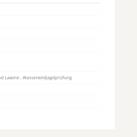
und Lawine , Wasserwildjagdprüfung