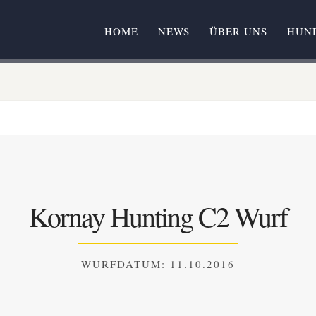
HOME
NEWS
ÜBER UNS
HUN
Kornay Hunting C2 Wurf
WURFDATUM: 11.10.2016