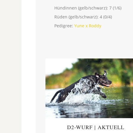
Hündinnen (gelb/schwarz): 7 (1/6)
Rüden (gelb/schwarz): 4 (0/4)
Pedigree:
Yune x Roddy
D2-WURF | AKTUELL