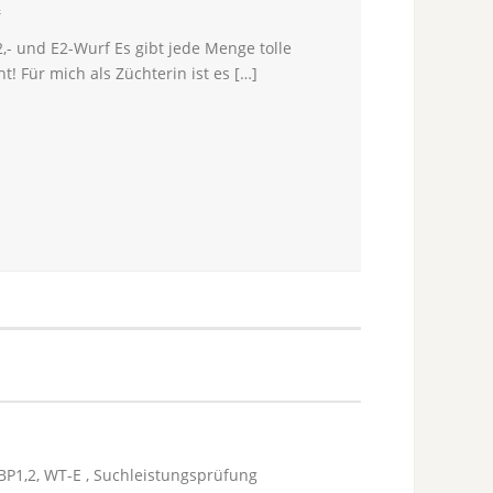
e
,- und E2-Wurf Es gibt jede Menge tolle
 Für mich als Züchterin ist es […]
BP1,2, WT-E , Suchleistungsprüfung