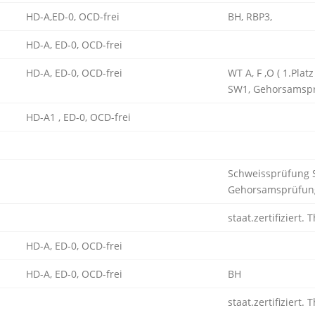
HD-A,ED-0, OCD-frei
BH, RBP3,
HD-A, ED-0, OCD-frei
HD-A, ED-0, OCD-frei
WT A, F ,O ( 1.Pla
SW1, Gehorsamsp
HD-A1 , ED-0, OCD-frei
Schweissprüfung
Gehorsamsprüfun
staat.zertifiziert.
HD-A, ED-0, OCD-frei
HD-A, ED-0, OCD-frei
BH
staat.zertifiziert.