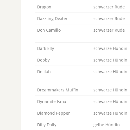
Dragon
schwarzer Rüde
Dazzling Dexter
schwarzer Rüde
Don Camillo
schwarzer Rüde
Dark Elly
schwarze Hündin
Debby
schwarze Hündin
Delilah
schwarze Hündin
Dreammakers Muffin
schwarze Hündin
Dynamite Isma
schwarze Hündin
Diamond Pepper
schwarze Hündin
Dilly Dally
gelbe Hündin