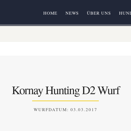
HOME
NEWS
ÜBER UNS
HUN
Kornay Hunting D2 Wurf
WURFDATUM: 03.03.2017