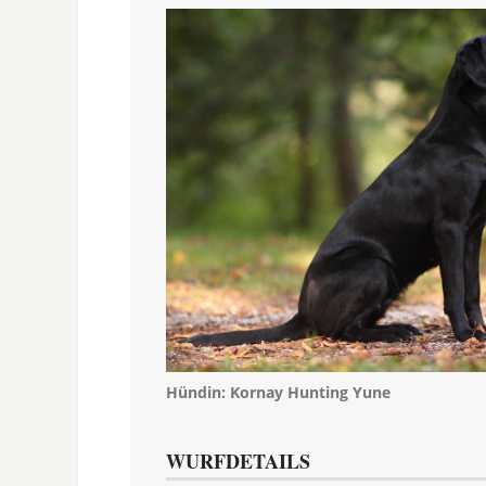
Hündin:
Kornay Hunting Yune
WURFDETAILS