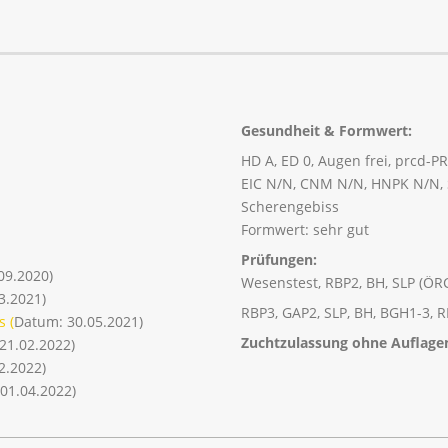
Gesundheit & Formwert:
HD A, ED 0, Augen frei, prcd-PRA
EIC N/N, CNM N/N, HNPK N/N, S
Scherengebiss
Formwert: sehr gut
Prüfungen:
09.2020)
Wesenstest,
RBP2, BH, SLP (ÖRC
3.2021)
RBP3, GAP2, SLP, BH, BGH1-3, R
 (
Datum: 30.05.2021)
Zuchtzulassung ohne Auflage
21.02.2022)
2.2022)
 01.04.2022)