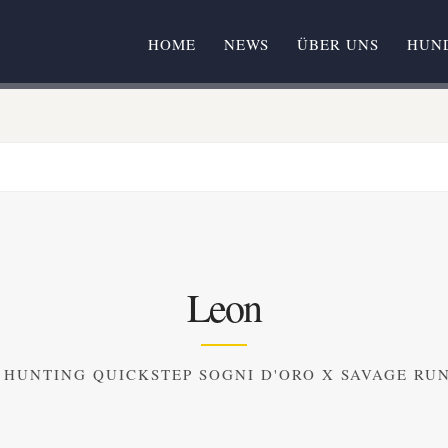
HOME
NEWS
ÜBER UNS
HUN
Leon
HUNTING QUICKSTEP SOGNI D'ORO X SAVAGE RU