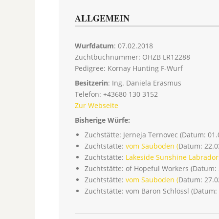
ALLGEMEIN
Wurfdatum
: 07.02.2018
Zuchtbuchnummer: ÖHZB LR12288
Pedigree: Kornay Hunting F-Wurf
Besitzerin
: Ing.
Daniela Erasmus
Telefon: +43680 130 3152
Zur Webseite
Bisherige Würfe:
Zuchstätte: Jerneja Ternovec (Datum: 01.
Zuchtstätte:
vom Sauboden (
Datum: 22.0
Zuchtstätte:
Lakeside Sunshine Labradors
Zuchtstätte: of Hopeful Workers (Datum: 
Zuchtstätte:
vom Sauboden (
Datum: 27.0
Zuchtstätte: vom Baron Schlössl (Datum: