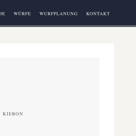
DE
WÜRFE
WURFPLANUNG
KONTAKT
N KIERON