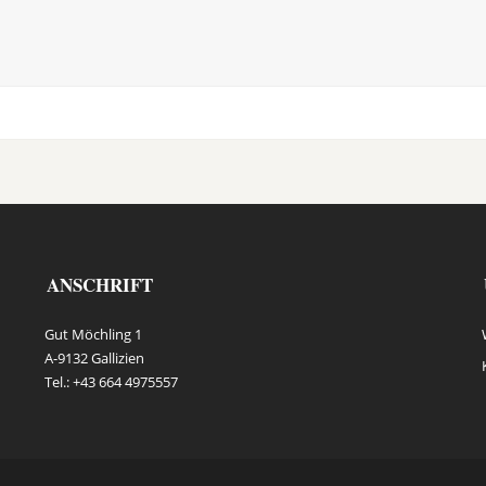
ANSCHRIFT
Gut Möchling 1
A-9132 Gallizien
Tel.: +43 664 4975557