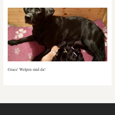
Grace' Welpen sind da!