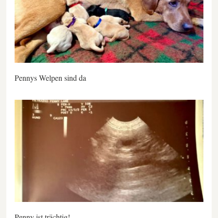
Pennys Welpen sind da
Penny ist trächtig!