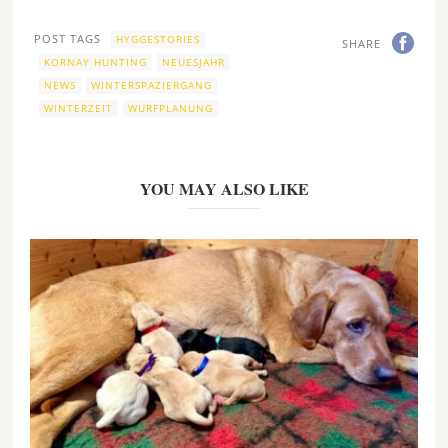
POST TAGS
HYGGESTORIES
SHARE
KORNAY HUNTING
NEUESJAHR
NEWS
WINTERSPAZIERGANG
WINTERZEIT
WURFPLANUNG
YOU MAY ALSO LIKE