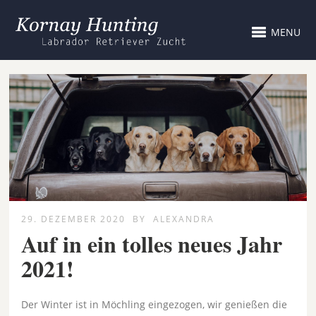
MENU
29. DEZEMBER 2020
BY
ALEXANDRA
Auf in ein tolles neues Jahr
2021!
Der Winter ist in Möchling eingezogen, wir genießen die