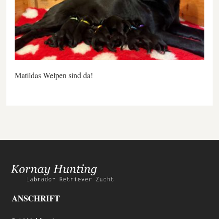
Matildas Welpen sind da!
ANSCHRIFT