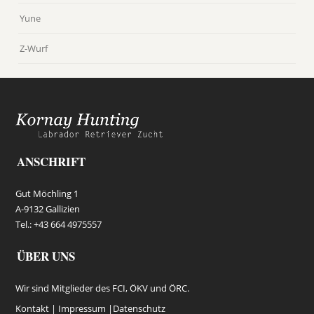
Yune
Z-Wurf
ANSCHRIFT
Gut Möchling 1
A-9132 Gallizien
Tel.: +43 664 4975557
ÜBER UNS
Wir sind Mitglieder des FCI, ÖKV und ÖRC.
Kontakt |
Impressum
|
Datenschutz