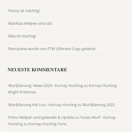
Penny ist trächtig!
Matildas Welpen sind da!
Mila ist trächtig!
Pennylane wurde von FTW Ultimate Copy gedeckt
NEUESTE KOMMENTARE
Wurfplanung: News 2024 - Kornay Hunting
zu
Kornay Hunting
Bright Primrose
Wurfplanung mit Lou - Kornay Hunting
zu
Wurfplanung 2022
Prims Welpen sind gelandet & Update zu Yunes Wurf - Kornay
Hunting
zu
Kornay Hunting Yune