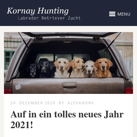
MENU
29. DEZEMBER 2020
BY
ALEXANDRA
Auf in ein tolles neues Jahr
2021!