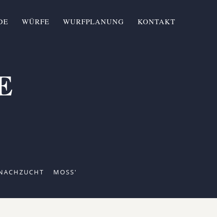
DE
WÜRFE
WURFPLANUNG
KONTAKT
E
 NACHZUCHT
MOSS'