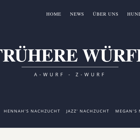
HOME
NEWS
ÜBER UNS
HUN
FRÜHERE WÜRF
A-WURF - Z-WURF
HENNAH'S NACHZUCHT
JAZZ' NACHZUCHT
MEGAN'S