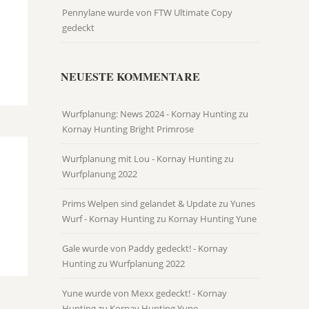
Pennylane wurde von FTW Ultimate Copy
gedeckt
NEUESTE KOMMENTARE
Wurfplanung: News 2024 - Kornay Hunting
zu
Kornay Hunting Bright Primrose
Wurfplanung mit Lou - Kornay Hunting
zu
Wurfplanung 2022
Prims Welpen sind gelandet & Update zu Yunes
Wurf - Kornay Hunting
zu
Kornay Hunting Yune
Gale wurde von Paddy gedeckt! - Kornay
Hunting
zu
Wurfplanung 2022
Yune wurde von Mexx gedeckt! - Kornay
Hunting
zu
Kornay Hunting Yune