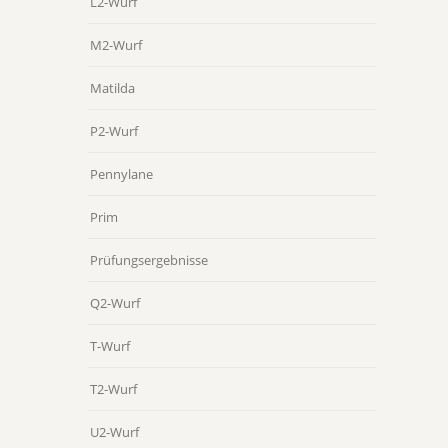
L2-Wurf
M2-Wurf
Matilda
P2-Wurf
Pennylane
Prim
Prüfungsergebnisse
Q2-Wurf
T-Wurf
T2-Wurf
U2-Wurf