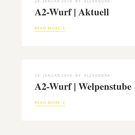
28. JANUAR 2018
BY
ALEXANDRA
A2-Wurf | Aktuell
›
READ MORE
28. JANUAR 2018
BY
ALEXANDRA
A2-Wurf | Welpenstube
›
READ MORE