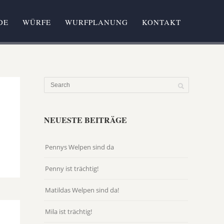
DE
WÜRFE
WURFPLANUNG
KONTAKT
NEUESTE BEITRÄGE
Pennys Welpen sind da
Penny ist trächtig!
Matildas Welpen sind da!
Mila ist trächtig!