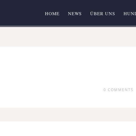
HOME
NEWS
ÜBER UNS
HUN
0
COMMENTS