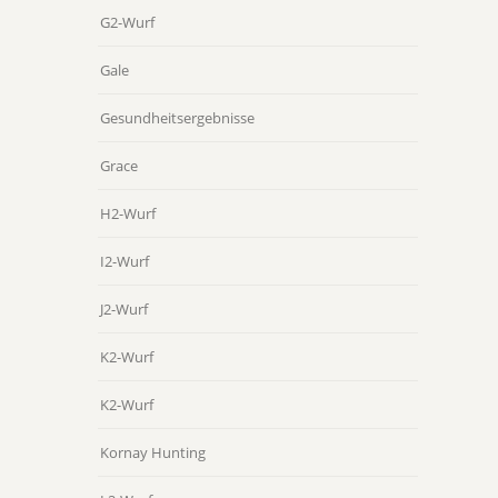
G2-Wurf
Gale
Gesundheitsergebnisse
Grace
H2-Wurf
I2-Wurf
J2-Wurf
K2-Wurf
K2-Wurf
Kornay Hunting