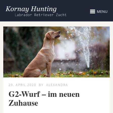
MENU
29. APRIL 2020
BY
ALEXANDRA
G2-Wurf – im neuen
Zuhause