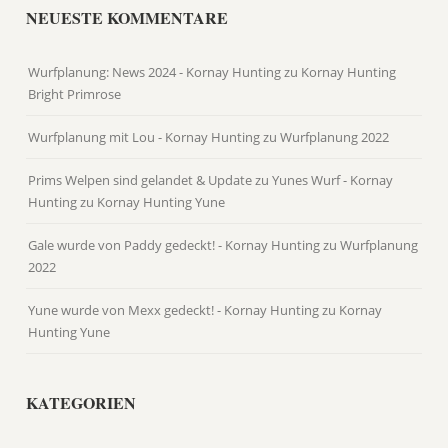
NEUESTE KOMMENTARE
Wurfplanung: News 2024 - Kornay Hunting
zu
Kornay Hunting
Bright Primrose
Wurfplanung mit Lou - Kornay Hunting
zu
Wurfplanung 2022
Prims Welpen sind gelandet & Update zu Yunes Wurf - Kornay
Hunting
zu
Kornay Hunting Yune
Gale wurde von Paddy gedeckt! - Kornay Hunting
zu
Wurfplanung
2022
Yune wurde von Mexx gedeckt! - Kornay Hunting
zu
Kornay
Hunting Yune
KATEGORIEN