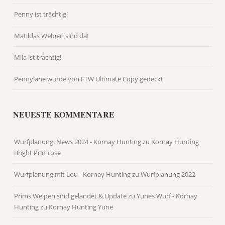
Penny ist trächtig!
Matildas Welpen sind da!
Mila ist trächtig!
Pennylane wurde von FTW Ultimate Copy gedeckt
NEUESTE KOMMENTARE
Wurfplanung: News 2024 - Kornay Hunting
zu
Kornay Hunting
Bright Primrose
Wurfplanung mit Lou - Kornay Hunting
zu
Wurfplanung 2022
Prims Welpen sind gelandet & Update zu Yunes Wurf - Kornay
Hunting
zu
Kornay Hunting Yune