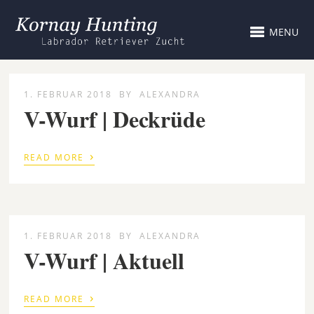
MENU
1. FEBRUAR 2018
BY
ALEXANDRA
V-Wurf | Deckrüde
›
READ MORE
1. FEBRUAR 2018
BY
ALEXANDRA
V-Wurf | Aktuell
›
READ MORE