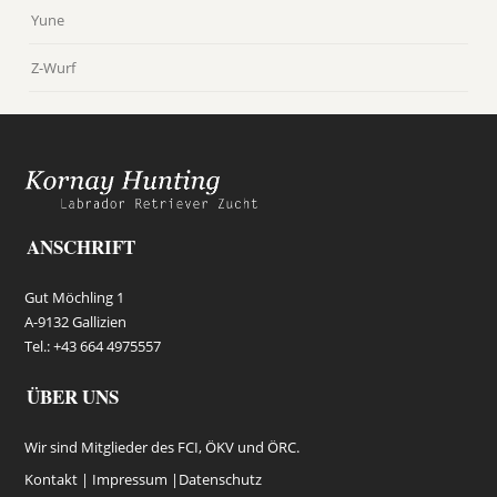
Yune
Z-Wurf
ANSCHRIFT
Gut Möchling 1
A-9132 Gallizien
Tel.: +43 664 4975557
ÜBER UNS
Wir sind Mitglieder des FCI, ÖKV und ÖRC.
Kontakt |
Impressum
|
Datenschutz