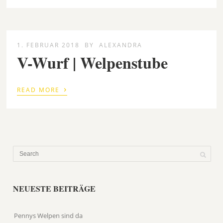
1. FEBRUAR 2018
BY
ALEXANDRA
V-Wurf | Welpenstube
›
READ MORE
NEUESTE BEITRÄGE
Pennys Welpen sind da