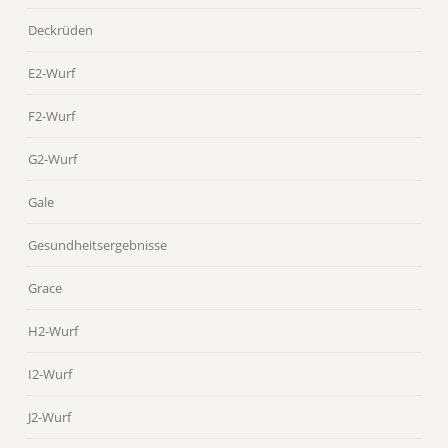
Deckrüden
E2-Wurf
F2-Wurf
G2-Wurf
Gale
Gesundheitsergebnisse
Grace
H2-Wurf
I2-Wurf
J2-Wurf