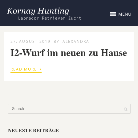
MENU
27. AUGUST 2019
BY
ALEXANDRA
I2-Wurf im neuen zu Hause
›
READ MORE
NEUESTE BEITRÄGE