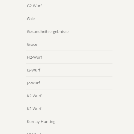
G2-Wurf
Gale
Gesundheitsergebnisse
Grace
H2-Wurf
I2-Wurf
J2-Wurf
K2-Wurf
K2-Wurf
Kornay Hunting