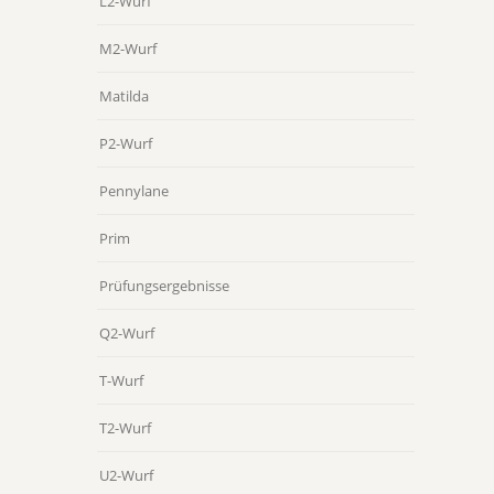
L2-Wurf
M2-Wurf
Matilda
P2-Wurf
Pennylane
Prim
Prüfungsergebnisse
Q2-Wurf
T-Wurf
T2-Wurf
U2-Wurf