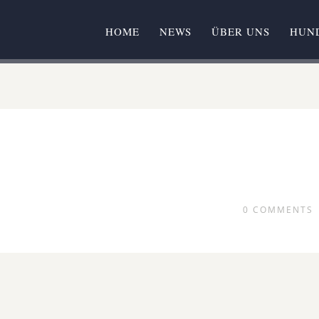
HOME
NEWS
ÜBER UNS
HUN
0
COMMENTS