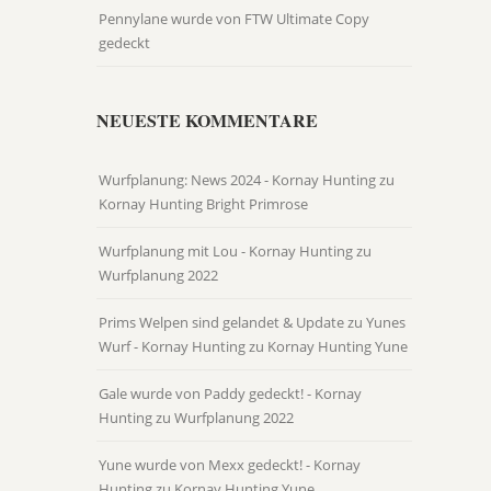
Pennylane wurde von FTW Ultimate Copy
gedeckt
NEUESTE KOMMENTARE
Wurfplanung: News 2024 - Kornay Hunting
zu
Kornay Hunting Bright Primrose
Wurfplanung mit Lou - Kornay Hunting
zu
Wurfplanung 2022
Prims Welpen sind gelandet & Update zu Yunes
Wurf - Kornay Hunting
zu
Kornay Hunting Yune
Gale wurde von Paddy gedeckt! - Kornay
Hunting
zu
Wurfplanung 2022
Yune wurde von Mexx gedeckt! - Kornay
Hunting
zu
Kornay Hunting Yune