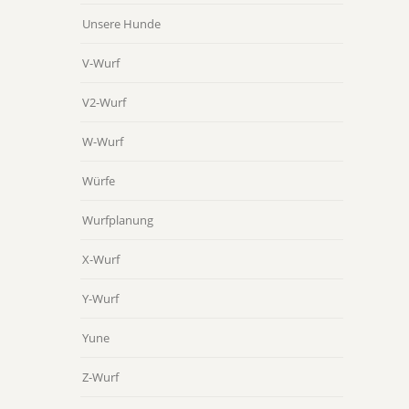
Unsere Hunde
V-Wurf
V2-Wurf
W-Wurf
Würfe
Wurfplanung
X-Wurf
Y-Wurf
Yune
Z-Wurf