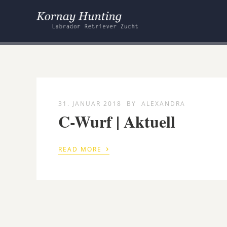
31. JANUAR 2018
BY
ALEXANDRA
C-Wurf | Aktuell
›
READ MORE