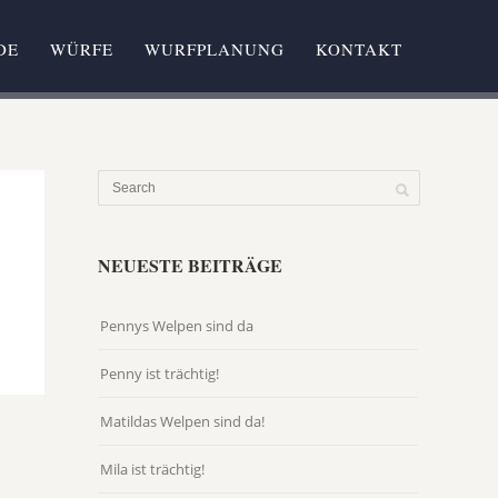
DE
WÜRFE
WURFPLANUNG
KONTAKT
NEUESTE BEITRÄGE
Pennys Welpen sind da
Penny ist trächtig!
Matildas Welpen sind da!
Mila ist trächtig!