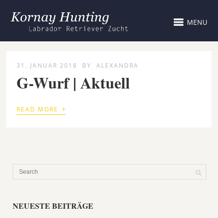
MENU
31. JANUAR 2018
BY
ALEXANDRA
G-Wurf | Aktuell
›
READ MORE
NEUESTE BEITRÄGE