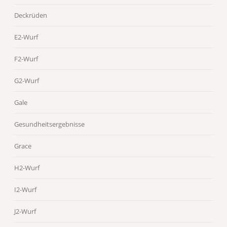
Deckrüden
E2-Wurf
F2-Wurf
G2-Wurf
Gale
Gesundheitsergebnisse
Grace
H2-Wurf
I2-Wurf
J2-Wurf