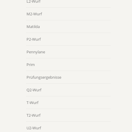
L2-Wurf
M2-Wurf
Matilda
P2-Wurf
Pennylane
Prim
Prüfungsergebnisse
Q2-Wurf
T-Wurf
T2-Wurf
U2-Wurf