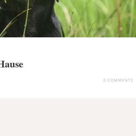
 Hause
0
COMMENTS