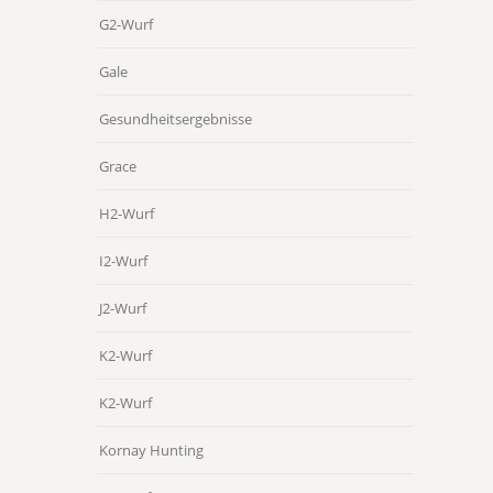
G2-Wurf
Gale
Gesundheitsergebnisse
Grace
H2-Wurf
I2-Wurf
J2-Wurf
K2-Wurf
K2-Wurf
Kornay Hunting