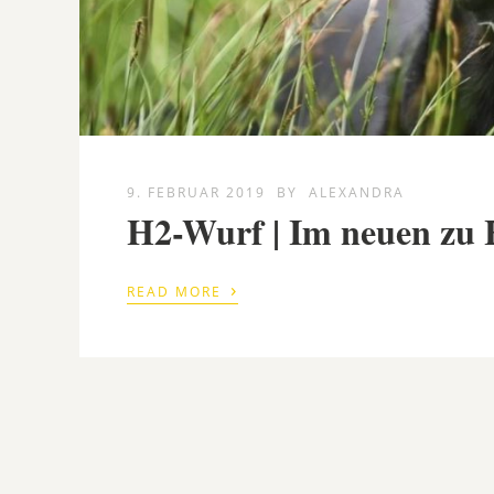
9. FEBRUAR 2019
BY
ALEXANDRA
H2-Wurf | Im neuen zu
›
READ MORE