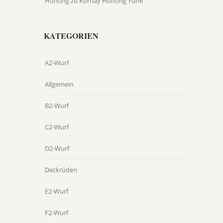
Hunting
zu
Kornay Hunting Yune
KATEGORIEN
A2-Wurf
Allgemein
B2-Wurf
C2-Wurf
D2-Wurf
Deckrüden
E2-Wurf
F2-Wurf