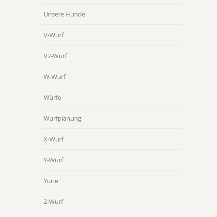
Unsere Hunde
V-Wurf
V2-Wurf
W-Wurf
Würfe
Wurfplanung
X-Wurf
Y-Wurf
Yune
Z-Wurf