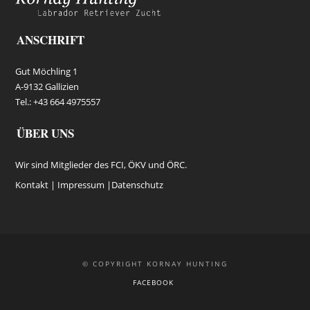
ANSCHRIFT
Gut Möchling 1
A-9132 Gallizien
Tel.: +43 664 4975557
ÜBER UNS
Wir sind Mitglieder des FCI, ÖKV und ÖRC.
Kontakt |
Impressum
|
Datenschutz
© COPYRIGHT KORNAY HUNTING
FACEBOOK