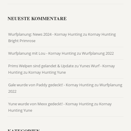
NEUESTE KOMMENTARE
Wurfplanung: News 2024 - Kornay Hunting
zu
Kornay Hunting
Bright Primrose
Wurfplanung mit Lou - Kornay Hunting
zu
Wurfplanung 2022
Prims Welpen sind gelandet & Update zu Yunes Wurf - Kornay
Hunting
zu
Kornay Hunting Yune
Gale wurde von Paddy gedeckt! - Kornay Hunting
zu
Wurfplanung
2022
Yune wurde von Mexx gedeckt! - Kornay Hunting
zu
Kornay
Hunting Yune
KATEGORIEN