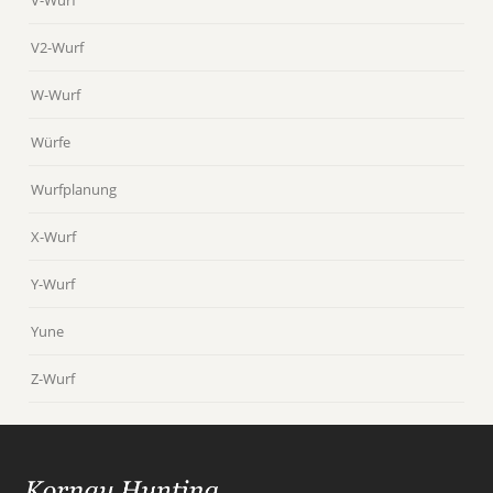
V-Wurf
V2-Wurf
W-Wurf
Würfe
Wurfplanung
X-Wurf
Y-Wurf
Yune
Z-Wurf