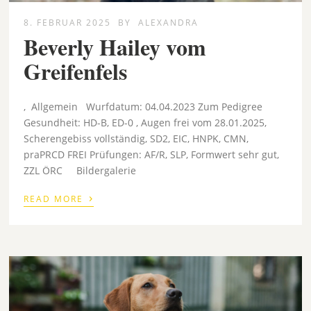
8. FEBRUAR 2025
BY
ALEXANDRA
Beverly Hailey vom
Greifenfels
, Allgemein Wurfdatum: 04.04.2023 Zum Pedigree
Gesundheit: HD-B, ED-0 , Augen frei vom 28.01.2025,
Scherengebiss vollständig, SD2, EIC, HNPK, CMN,
praPRCD FREI Prüfungen: AF/R, SLP, Formwert sehr gut,
ZZL ÖRC Bildergalerie
›
READ MORE