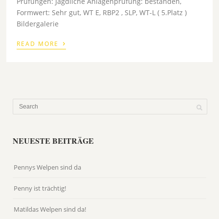
Prüfungen: Jagdliche Anlagenprüfung: bestanden,
Formwert: Sehr gut, WT E, RBP2 , SLP, WT-L ( 5.Platz )
Bildergalerie
›
READ MORE
NEUESTE BEITRÄGE
Pennys Welpen sind da
Penny ist trächtig!
Matildas Welpen sind da!