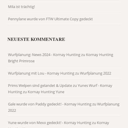
Mila ist trächtig!
Pennylane wurde von FTW Ultimate Copy gedeckt
NEUESTE KOMMENTARE
Wurfplanung: News 2024 - Kornay Hunting
zu
Kornay Hunting
Bright Primrose
Wurfplanung mit Lou - Kornay Hunting
zu
Wurfplanung 2022
Prims Welpen sind gelandet & Update zu Yunes Wurf - Kornay
Hunting
zu
Kornay Hunting Yune
Gale wurde von Paddy gedeckt! - Kornay Hunting
zu
Wurfplanung
2022
Yune wurde von Mexx gedeckt! - Kornay Hunting
zu
Kornay