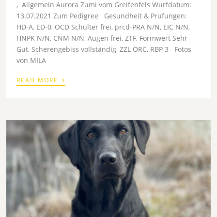
, Allgemein Aurora Zumi vom Greifenfels Wurfdatum:
13.07.2021 Zum Pedigree Gesundheit & Prüfungen:
HD-A, ED-0, OCD Schulter frei, prcd-PRA N/N, EIC N/N,
HNPK N/N, CNM N/N, Augen frei, ZTF, Formwert Sehr
Gut, Scherengebiss vollständig, ZZL ÖRC, RBP 3 Fotos
von MILA
›
READ MORE