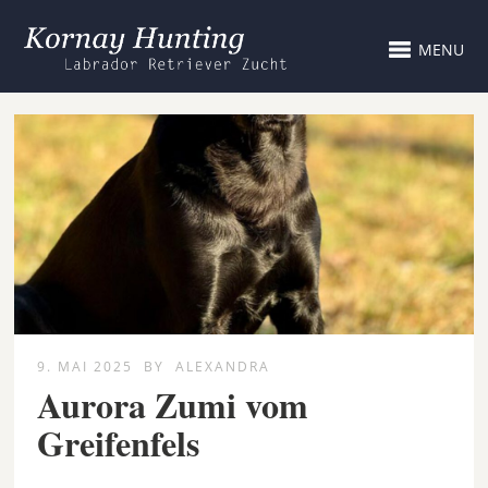
MENU
9. MAI 2025
BY
ALEXANDRA
Aurora Zumi vom
Greifenfels